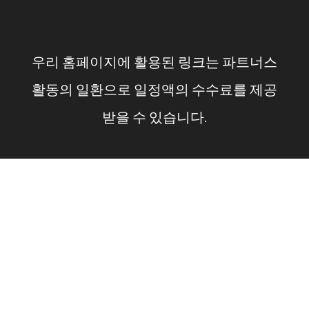
컨
텐
우리 홈페이지에 활용된 링크는 파트너스
츠
활동의 일환으로 일정액의 수수료를 제공
로
받을 수 있습니다.
건
너
뛰
기