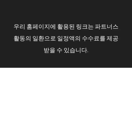
컨
텐
우리 홈페이지에 활용된 링크는 파트너스
츠
활동의 일환으로 일정액의 수수료를 제공
로
받을 수 있습니다.
건
너
뛰
기