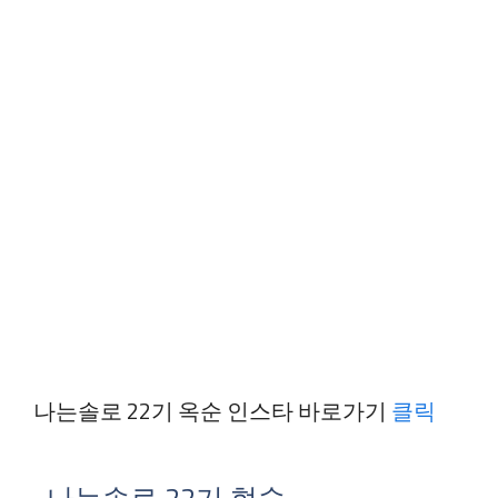
나는솔로 22기 옥순 인스타 바로가기
클릭
나는솔로 22기 현숙