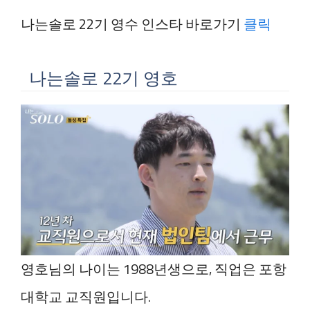
나는솔로 22기 영수 인스타 바로가기
클릭
나는솔로 22기 영호
영호님의 나이는 1988년생으로, 직업은 포항
대학교 교직원입니다.