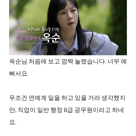
옥순님 처음에 보고 깜짝 놀랬습니다. 너무 예
뻐서요.
무조건 연예계 일을 하고 있을 거라 생각했지
만, 직업이 일반 행정 8급 공무원이라고 하네
요.