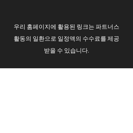
컨
텐
우리 홈페이지에 활용된 링크는 파트너스
츠
활동의 일환으로 일정액의 수수료를 제공
로
받을 수 있습니다.
건
너
뛰
기