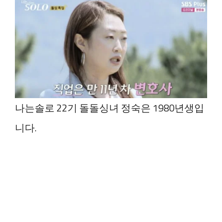
나는솔로 22기 돌돌싱녀 정숙은 1980년생입
니다.