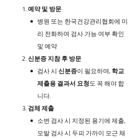
예약 및 방문
병원 또는 한국건강관리협회에 미
리 전화하여 검사 가능 여부 확인
및 예약
신분증 지참 후 방문
검사 시
신분증
이 필요하며,
학교
제출용 결과서 요청
도 꼭 해야 합
니다.
검체 제출
소변 검사 시 지정된 용기에 제출,
모발 검사 시 두피 가까이 모근 채