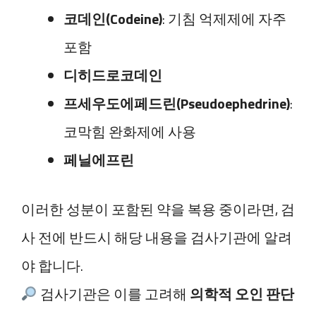
코데인(Codeine)
: 기침 억제제에 자주
포함
디히드로코데인
프세우도에페드린(Pseudoephedrine)
:
코막힘 완화제에 사용
페닐에프린
이러한 성분이 포함된 약을 복용 중이라면, 검
사 전에 반드시 해당 내용을 검사기관에 알려
야 합니다.
검사기관은 이를 고려해
의학적 오인 판단