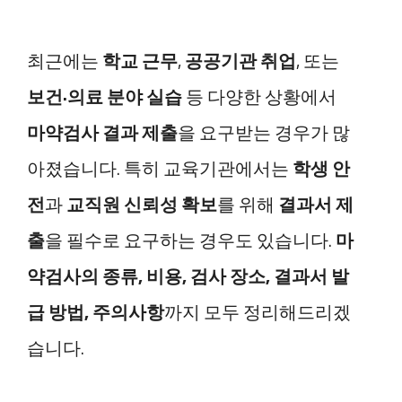
최근에는
학교 근무
,
공공기관 취업
, 또는
보건·의료 분야 실습
등 다양한 상황에서
마약검사 결과 제출
을 요구받는 경우가 많
아졌습니다. 특히 교육기관에서는
학생 안
전
과
교직원 신뢰성 확보
를 위해
결과서 제
출
을 필수로 요구하는 경우도 있습니다.
마
약검사의 종류, 비용, 검사 장소, 결과서 발
급 방법, 주의사항
까지 모두 정리해드리겠
습니다.