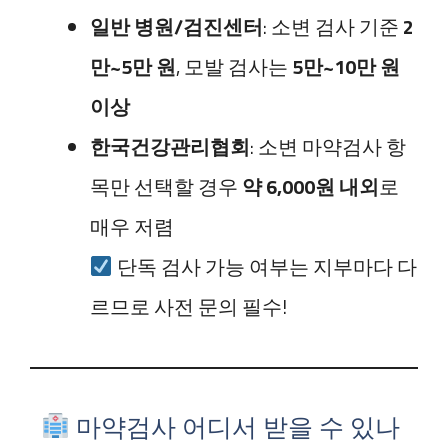
일반 병원/검진센터
: 소변 검사 기준
2
만~5만 원
, 모발 검사는
5만~10만 원
이상
한국건강관리협회
: 소변 마약검사 항
목만 선택할 경우
약 6,000원 내외
로
매우 저렴
단독 검사 가능 여부는 지부마다 다
르므로 사전 문의 필수!
마약검사 어디서 받을 수 있나