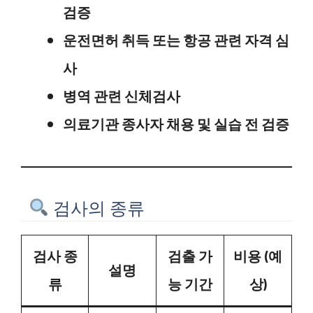
검증
운전면허 취득 또는 항공 관련 자격 심
사
병역 관련 신체검사
의료기관 종사자 채용 및 실습 전 검증
검사의 종류
검사 종
검출 가
비용 (예
설명
류
능 기간
상)