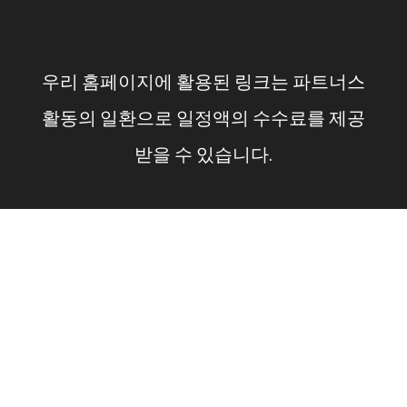
컨
텐
우리 홈페이지에 활용된 링크는 파트너스
츠
활동의 일환으로 일정액의 수수료를 제공
로
받을 수 있습니다.
건
너
뛰
기