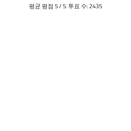
평균 평점
5
/ 5. 투표 수:
2435