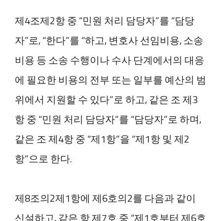
제4조제2항 중 “민원 처리 담당자”를 “담당
자”로, “한다”를 “하고, 변호사 선임비용, 소송
비용 등 소송 수행이나 수사 단계에서의 대응
에 필요한 비용의 전부 또는 일부를 예산의 범
위에서 지원할 수 있다”로 하고, 같은 조 제3
항 중 “민원 처리 담당자”를 “담당자”로 하며,
같은 조 제4항 중 “제1항”을 “제1항 및 제2
항”으로 한다.
제8조의2제1항에 제6호의2를 다음과 같이
신설하고, 같은 항 제7호 중 “제1호부터 제6호