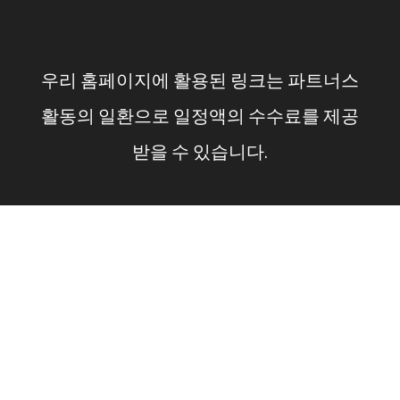
컨
텐
우리 홈페이지에 활용된 링크는 파트너스
츠
활동의 일환으로 일정액의 수수료를 제공
로
받을 수 있습니다.
건
너
뛰
기