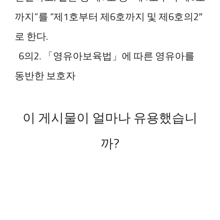
까지”를 “제1호부터 제6호까지 및 제6호의2″
로 한다.
6의2. 「영유아보육법」에 따른 영유아를
동반한 보호자
이 게시물이 얼마나 유용했습니
까?