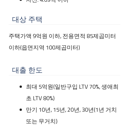
대상 주택
주택가액 9억원 이하, 전용면적 85제곱미터
이하(읍면지역 100제곱미터)
대출 한도
최대 5억원(일반구입 LTV 70%, 생애최
초 LTV 80%)
만기 10년, 15년, 20년, 30년(1년 거치
또는 무거치)