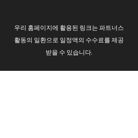
컨
텐
우리 홈페이지에 활용된 링크는 파트너스
츠
활동의 일환으로 일정액의 수수료를 제공
로
받을 수 있습니다.
건
너
뛰
기