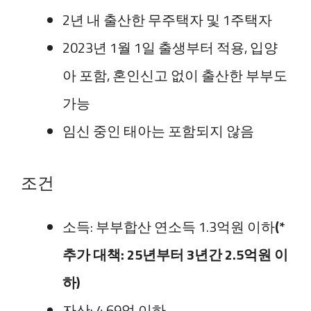
2년 내 출산한 무주택자 및 1주택자
2023년 1월 1일 출생부터 적용, 입양
아 포함, 혼인신고 없이 출산한 부부도
가능
임신 중인 태아는 포함되지 않음
조건
소득: 부부합산 연소득 1.3억원 이하
(*
추가 대책: 25년부터 3년간 2.5억원 이
하)
자산: 4.69억 이하