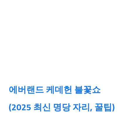
에버랜드 케데헌 불꽃쇼
(2025 최신 명당 자리, 꿀팁)