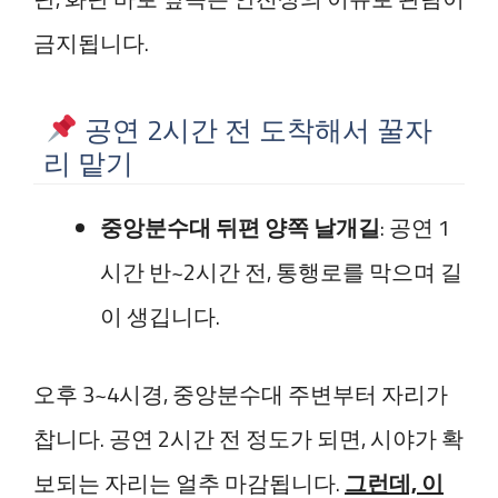
금지됩니다.
공연 2시간 전 도착해서 꿀자
리 맡기
중앙분수대 뒤편 양쪽 날개길
: 공연 1
시간 반~2시간 전, 통행로를 막으며 길
이 생깁니다.
오후 3~4시경, 중앙분수대 주변부터 자리가
찹니다. 공연 2시간 전 정도가 되면, 시야가 확
보되는 자리는 얼추 마감됩니다.
그런데, 이