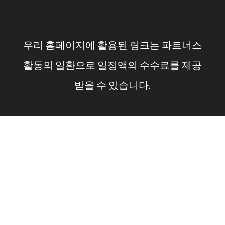
컨
텐
우리 홈페이지에 활용된 링크는 파트너스
츠
활동의 일환으로 일정액의 수수료를 제공
로
받을 수 있습니다.
건
너
뛰
기