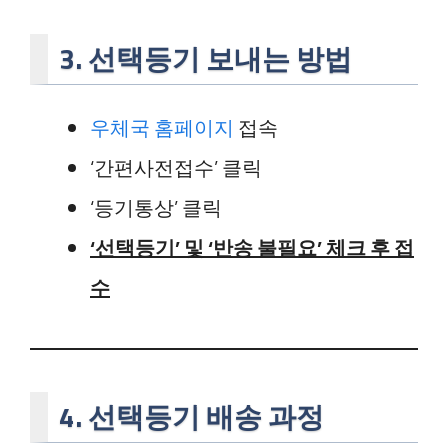
3. 선택등기 보내는 방법
우체국 홈페이지
접속
‘간편사전접수’ 클릭
‘등기통상’ 클릭
‘선택등기’ 및 ‘반송 불필요’ 체크 후 접
수
4. 선택등기 배송 과정