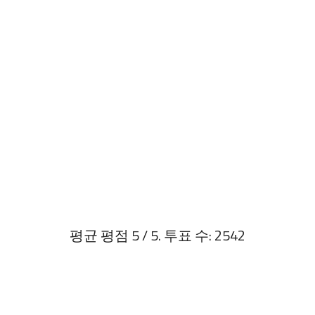
평균 평점
5
/ 5. 투표 수:
2542