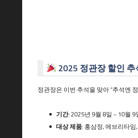
2025 정관장 할인 
정관장은 이번 추석을 맞아 “추석엔 
기간
: 2025년 9월 8일 ~ 10월 
대상 제품
: 홍삼정, 에브리타임,