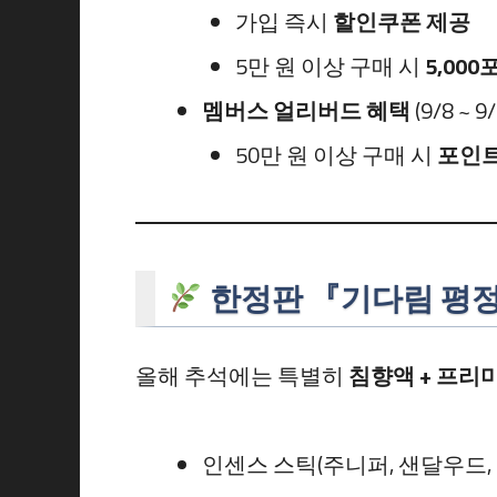
가입 즉시
할인쿠폰 제공
5만 원 이상 구매 시
5,00
멤버스 얼리버드 혜택
(9/8 ~ 9
50만 원 이상 구매 시
포인트
한정판 『기다림 평정
올해 추석에는 특별히
침향액 + 프리
인센스 스틱(주니퍼, 샌달우드, 