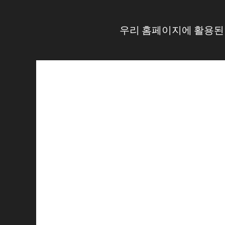
컨
텐
우리 홈페이지에 활용된
츠
로
건
너
뛰
기