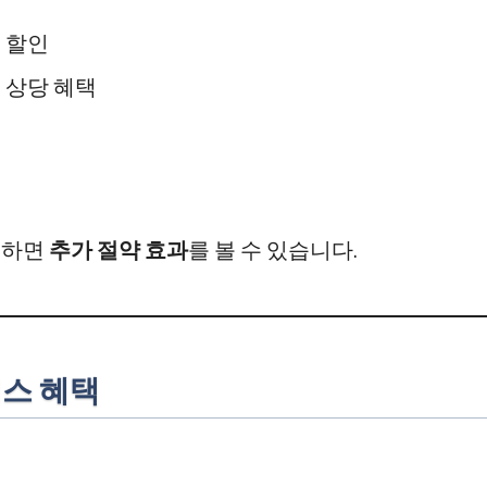
원 할인
원 상당 혜택
용하면
추가 절약 효과
를 볼 수 있습니다.
버스 혜택