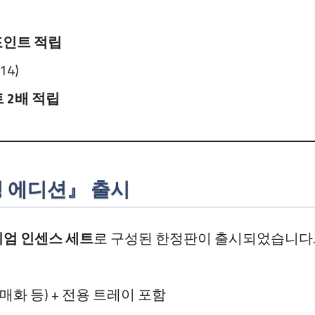
0포인트 적립
/14)
 2배 적립
 에디션』 출시
미엄 인센스 세트
로 구성된 한정판이 출시되었습니다
매화 등) + 전용 트레이 포함