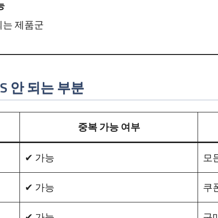
능
되는 제품군
S 안 되는 부분
중복 가능 여부
✔ 가능
모
✔ 가능
쿠폰
✔ 가능
구