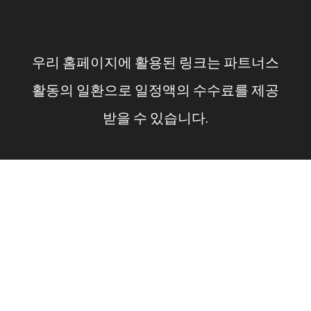
컨
텐
우리 홈페이지에 활용된 링크는 파트너스
츠
활동의 일환으로 일정액의 수수료를 제공
로
받을 수 있습니다.
건
너
뛰
기