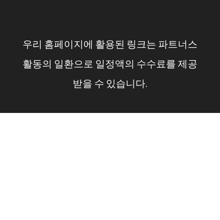
컨
텐
우리 홈페이지에 활용된 링크는 파트너스
츠
활동의 일환으로 일정액의 수수료를 제공
로
받을 수 있습니다.
건
너
뛰
기