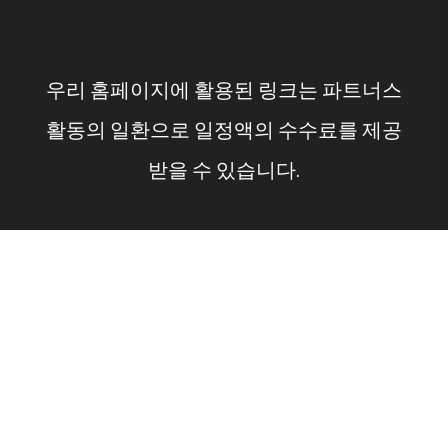
컨
텐
우리 홈페이지에 활용된 링크는 파트너스
츠
활동의 일환으로 일정액의 수수료를 제공
로
받을 수 있습니다.
건
너
뛰
기