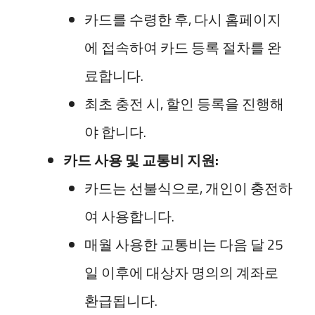
카드를 수령한 후, 다시 홈페이지
에 접속하여 카드 등록 절차를 완
료합니다.
최초 충전 시, 할인 등록을 진행해
야 합니다.
카드 사용 및 교통비 지원:
카드는 선불식으로, 개인이 충전하
여 사용합니다.
매월 사용한 교통비는 다음 달 25
일 이후에 대상자 명의의 계좌로
환급됩니다.