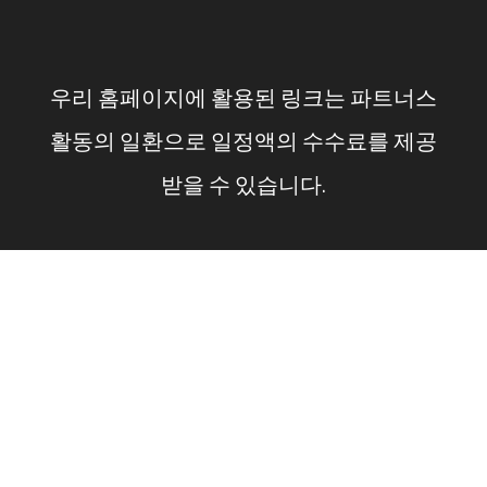
컨
텐
우리 홈페이지에 활용된 링크는 파트너스
츠
활동의 일환으로 일정액의 수수료를 제공
로
받을 수 있습니다.
건
너
뛰
기