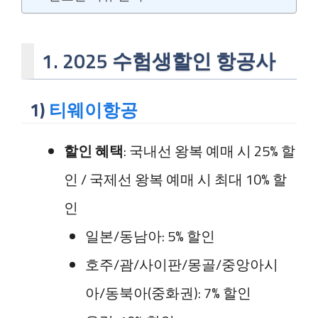
1. 2025 수험생할인 항공사
1)
티웨이항공
할인 혜택
: 국내선 왕복 예매 시 25% 할
인 / 국제선 왕복 예매 시 최대 10% 할
인
일본/동남아: 5% 할인
호주/괌/사이판/몽골/중앙아시
아/동북아(중화권): 7% 할인