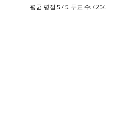
평균 평점
5
/ 5. 투표 수:
4254