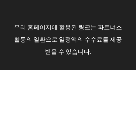
컨
텐
우리 홈페이지에 활용된 링크는 파트너스
츠
활동의 일환으로 일정액의 수수료를 제공
로
받을 수 있습니다.
건
너
뛰
기