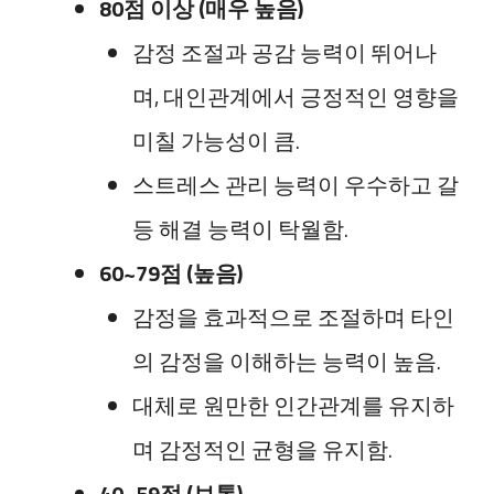
80점 이상 (매우 높음)
감정 조절과 공감 능력이 뛰어나
며, 대인관계에서 긍정적인 영향을
미칠 가능성이 큼.
스트레스 관리 능력이 우수하고 갈
등 해결 능력이 탁월함.
60~79점 (높음)
감정을 효과적으로 조절하며 타인
의 감정을 이해하는 능력이 높음.
대체로 원만한 인간관계를 유지하
며 감정적인 균형을 유지함.
40~59점 (보통)